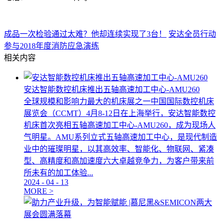
成品一次检验通过太难？他却连续实现了3台！
安达全员行动
参与2018年度消防应急演练
相关内容
安达智能数控机床推出五轴高速加工中心-AMU260
全球规模和影响力最大的机床展之一中国国际数控机床
展览会（CCMT）4月8-12日在上海举行，安达智能数控
机床首次亮相五轴高速加工中心-AMU260，成为现场人
气明星。AMU系列立式五轴高速加工中心，是现代制造
业中的璀璨明星，以其高效率、智能化、物联网、紧凑
型、高精度和高加速度六大卓越竞争力，为客户带来前
所未有的加工体验...
2024
-
04
-
13
MORE >