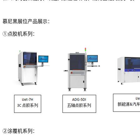
慕尼黑展位产品展示：
①点胶机系列：
②涂覆机系列：