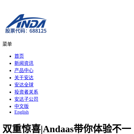
菜单
首页
新闻资讯
产品中心
关于安达
安达全球
投资者关系
安达子公司
中文版
English
双重惊喜|Andaas带你体验不一