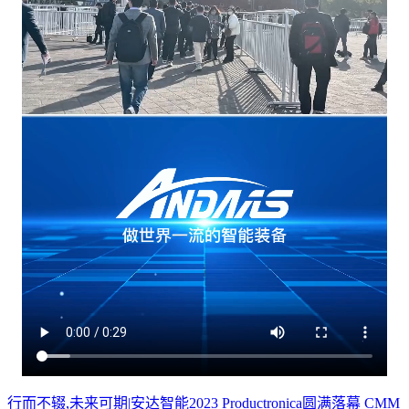
行而不辍,未来可期|安达智能2023 Productronica圆满落幕
CMM