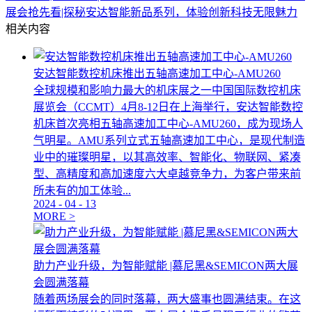
展会抢先看|探秘安达智能新品系列，体验创新科技无限魅力
相关内容
安达智能数控机床推出五轴高速加工中心-AMU260
全球规模和影响力最大的机床展之一中国国际数控机床
展览会（CCMT）4月8-12日在上海举行，安达智能数控
机床首次亮相五轴高速加工中心-AMU260，成为现场人
气明星。AMU系列立式五轴高速加工中心，是现代制造
业中的璀璨明星，以其高效率、智能化、物联网、紧凑
型、高精度和高加速度六大卓越竞争力，为客户带来前
所未有的加工体验...
2024
-
04
-
13
MORE >
助力产业升级，为智能赋能 |慕尼黑&SEMICON两大展
会圆满落幕
随着两场展会的同时落幕，两大盛事也圆满结束。在这