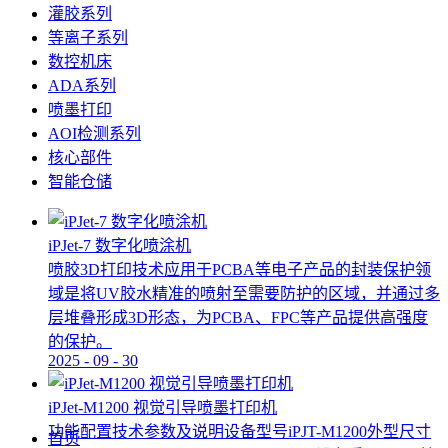
灌胶系列
等离子系列
数控机床
ADA系列
喷墨打印
AOI检测系列
核心部件
智能仓储
iPJet-7 数字化喷涂机
喷胶3D打印技术应用于PCBA等电子产品的封装保护领
域是将UV胶水精准的喷射至需要防护的区域，并通过多
层堆叠形成3D形态，为PCBA、FPC等产品提供高强度
的保护。
2025
-
09
-
30
iPJet-M1200 视觉引导喷墨打印机
功能配置技术参数及说明设备型号iPJT-M1200外型尺寸
首页