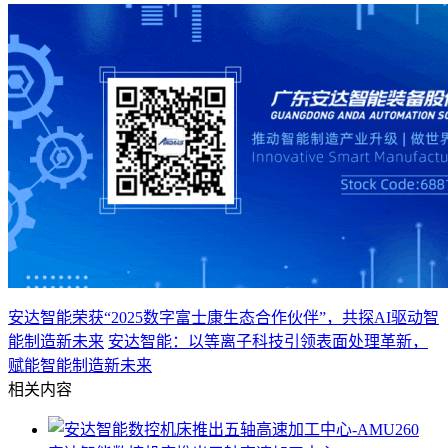
安达智能荣获“2025数字富士康生态合作伙伴”，共探AI驱动智
能制造新未来
安达智能：以等离子科技引领表面处理革新，
赋能智能制造新未来
相关内容