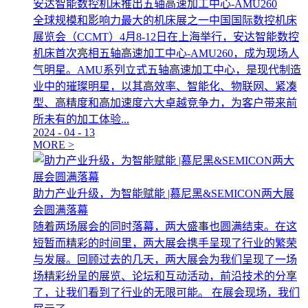
安达智能数控机床推出五轴高速加工中心-AMU260
全球规模和影响力最大的机床展之一中国国际数控机床
展览会（CCMT）4月8-12日在上海举行，安达智能数控
机床首次亮相五轴高速加工中心-AMU260，成为现场人
气明星。AMU系列立式五轴高速加工中心，是现代制造
业中的璀璨明星，以其高效率、智能化、物联网、紧凑
型、高精度和高加速度六大卓越竞争力，为客户带来前
所未有的加工体验...
2024
-
04
-
13
MORE >
助力产业升级，为智能赋能 |慕尼黑&SEMICON两大展
会圆满落幕
随着两场展会的同时落幕，两大盛事也圆满结束。在这
短暂而精彩的时间里，两大展会携手呈现了行业的繁荣
与发展。回顾过去的几天，两大展会为我们呈现了一场
场精彩纷呈的展览、论坛和互动活动，前沿技术的分享
了，让我们看到了行业的无限可能。 在展会现场，我们