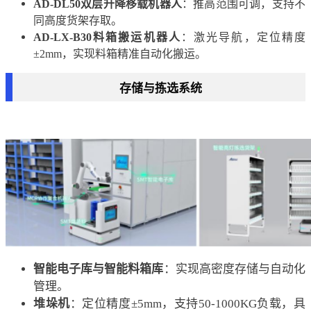
AD-DL50双层升降移载机器人
：推高范围可调，支持不
同高度货架存取。
AD-LX-B30料箱搬运机器人
：激光导航，定位精度
±2mm，实现料箱精准自动化搬运。
存储与拣选系统
智能电子库与智能料箱库
：实现高密度存储与自动化
管理。
堆垛机
：定位精度±5mm，支持50-1000KG负载，具