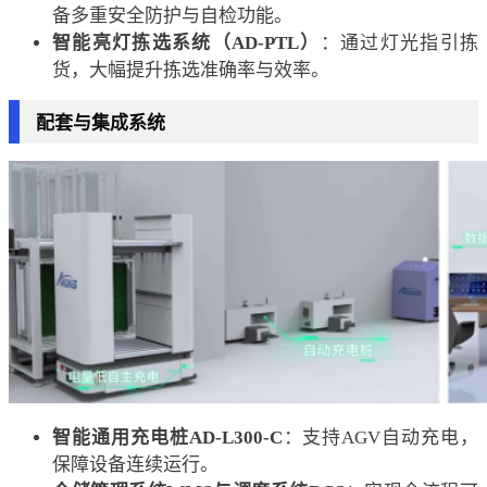
备多重安全防护与自检功能。
智能亮灯拣选系统（AD-PTL）
：通过灯光指引拣
货，大幅提升拣选准确率与效率。
配套与集成系统
智能通用充电桩AD-L300-C
：支持AGV自动充电，
保障设备连续运行。