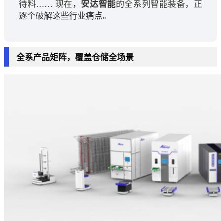
待料…… 现在，
安达智能
的全系列智能装备，正
逐个破解这些行业痛点。
全系产品矩阵，覆盖仓储全场景