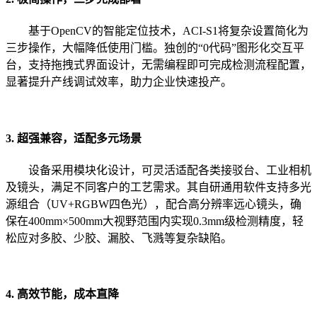
基于OpenCV的智能定位技术，ACI-S1将复杂设置简化为
三步操作，大幅降低使用门槛。独创的“0代码”图形化交互平
台，支持拖拽式界面设计，无需编程即可完成检测流程配置，
显著提升产线调试效率，助力企业快速投产。
3. 超强兼容，适配多元场景
设备采用模块化设计，可灵活适配各类接驳台、工业相机
及镜头，满足不同客户的工艺需求。其自研通用软件支持多光
源组合（UV+RGBW四色光），配合高分辨率远心镜头，确
保在400mm×500mm大视野范围内实现0.3mm级检测精度，轻
松应对多胶、少胶、漏胶、飞溅等复杂缺陷。
4. 高效节能，成本直降