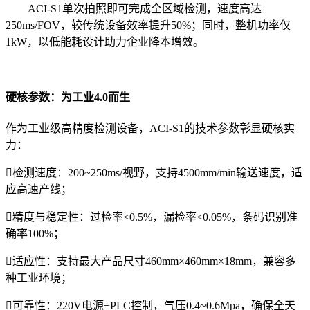
ACI-S1单次拍照即可完成全区域检测，速度高达
250ms/FOV，较传统设备效率提升50%；同时，整机功率仅
1kW，以低能耗设计助力企业降本增效。
硬核参数：为工业4.0而生
作为工业级高精度检测设备，ACI-S1的技术参数彰显硬核实
力：
检测速度：200~250ms/视野，支持4500mm/min输送速度，适
应高速产线；
精度与稳定性：过检率<0.5%，漏检率<0.05%，条码识别准
确率100%；
适应性：支持最大产品尺寸460mm×460mm×18mm，兼容多
种工业环境；
可靠性：220V电源+PLC控制，气压0.4~0.6Mpa，确保全天