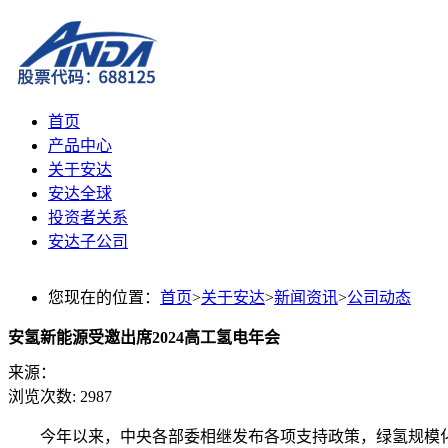
首页
产品中心
关于安达
安达全球
投资者关系
安达子公司
您现在的位置：
首页
>
关于安达
>
新闻资讯
>
公司动态
安氢新能源受邀出席2024高工氢电年会
来源：
浏览次数:
2987
今年以来，中央各部委相继发布各项支持政策，绿氢规模