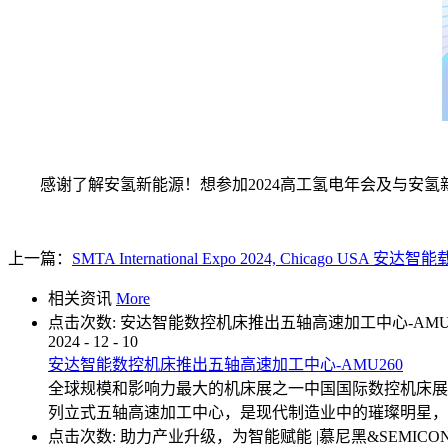
感谢了解安氢新能源！想参加2024高工氢电年会及与安
上一篇：
SMTA International Expo 2024, Chicago USA 安
相关资讯
More
点击次数:
安达智能数控机床推出五轴高速加工中心-AMU2
2024
-
12
-
10
安达智能数控机床推出五轴高速加工中心-AMU260
全球规模和影响力最大的机床展之一中国国际数控机床展览会
列立式五轴高速加工中心，是现代制造业中的璀璨明星，
点击次数:
助力产业升级，为智能赋能 |慕尼黑&SEMIC