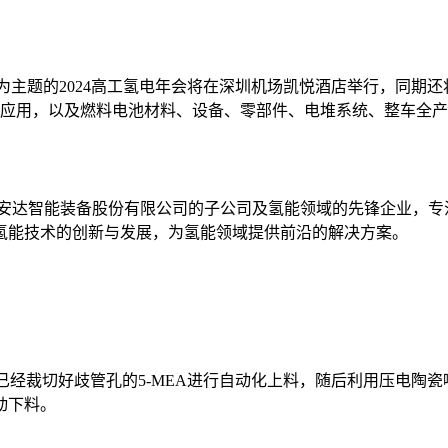
煌”为主题的2024高工氢电年会将在深圳机场凯悦酒店举行，同期还
应用，以及燃料电池材料、设备、零部件、电堆系统、整车全产业
广东安达智能装备股份有限公司的子公司及氢能领域的先锋企业，专
动氢能技术的创新与发展，为氢能领域提供前沿的解决方案
经裁切好歧管孔的5-MEA进行自动化上料，随后利用压电陶瓷
动下料。