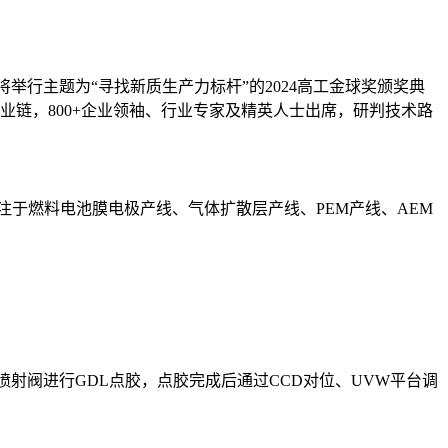
将举行主题为“寻找新质生产力标杆”的2024高工金球奖颁奖典
链，800+企业领袖、行业专家及精英人士出席，研判技术路
注于燃料电池膜电极产线、气体扩散层产线、PEM产线、AEM
。
喷射阀进行GDL点胶，点胶完成后通过CCD对位、UVW平台调