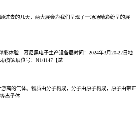
顾过去的几天，两大展会为我们呈现了一场场精彩纷呈的展
验！慕尼黑电子生产设备展时间：2024年3月20-22日地
心展馆&展位号：N1/1147【邀
分游离的气体。物质由分子构成，分子由原子构成，原子由带正
等离子体