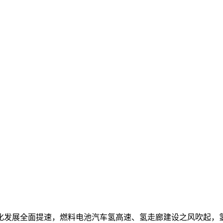
化发展全面提速，燃料电池汽车氢高速、氢走廊建设之风吹起，