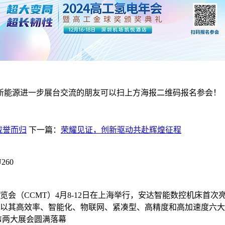
氢新能源进一步展台交流的朋友可以扫上方海报二维码报名参会！
达智能载誉而归
下一篇：
荣耀见证，创新驱动共赴辉煌征程
60
（CCMT）4月8-12日在上海举行，安达智能数控机床首次亮
以其高效率、智能化、物联网、紧凑型、高精度和高加速度六大
ON两大展会圆满落幕