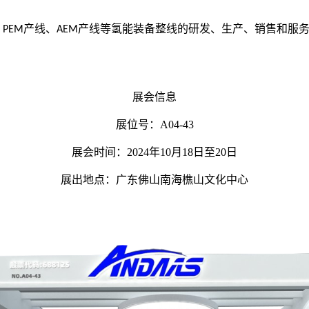
、
产线、
产线等氢能装备整线的研发、
生产、销售和服
PEM
AEM
展会信息
展位号：A04-43
展会时间：2024年10月18日至20日
展出地点：广东佛山南海樵山文化中心