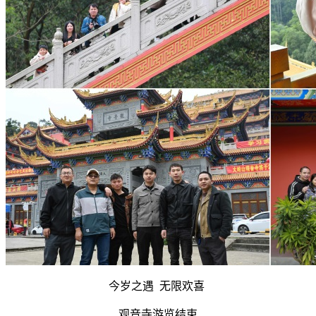
今岁之遇 无限欢喜
观音寺游览结束