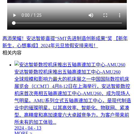
再添荣耀！安达智能喜提“SMT先进制造创新成果”奖
【新年
新生，心想事成】2024年元旦放假安排来啦！
相关内容
安达智能数控机床推出五轴高速加工中心-AMU260
全球规模和影响力最大的机床展之一中国国际数控机床
展览会（CCMT）4月8-12日在上海举行，安达智能数控
机床首次亮相五轴高速加工中心-AMU260，成为现场人
气明星。AMU系列立式五轴高速加工中心，是现代制造
业中的璀璨明星，以其高效率、智能化、物联网、紧凑
型、高精度和高加速度六大卓越竞争力，为客户带来前
所未有的加工体验...
2024
-
04
-
13
MORE >