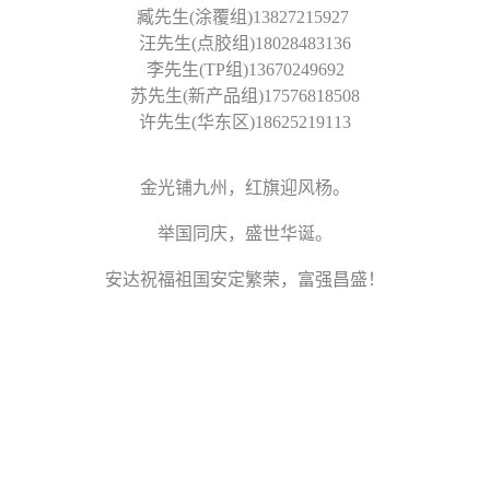
臧先生(涂覆组)13827215927
汪先生(点胶组)18028483136
李先生(TP组)13670249692
苏先生(新产品组)17576818508
许先生(华东区)18625219113
金光铺九州，红旗迎风杨。
举国同庆，盛世华诞。
安达祝福祖国安定繁荣，富强昌盛！