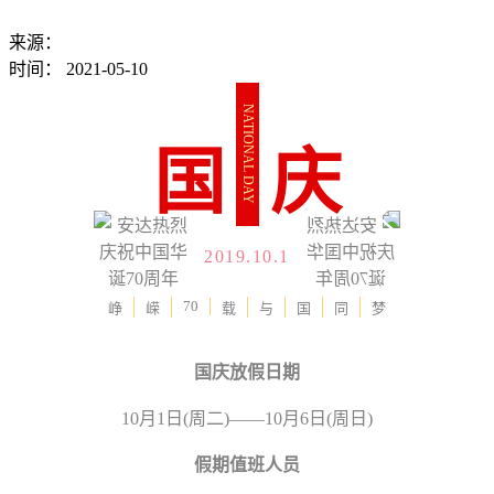
来源：
时间：
2021-05-10
NATIONAL DAY
国
庆
2019.10.1
70
峥
嵘
载
与
国
同
梦
国庆放假日期
10月1日(周二)——10月6日(周日)
假期值班人员