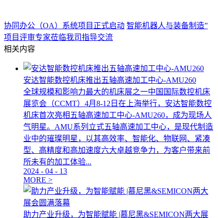
协同办公（OA）系统项目正式启动
智能机器人与装备制造”
项目评审专家莅临我司指导交流
相关内容
安达智能数控机床推出五轴高速加工中心-AMU260
全球规模和影响力最大的机床展之一中国国际数控机床
展览会（CCMT）4月8-12日在上海举行，安达智能数控
机床首次亮相五轴高速加工中心-AMU260，成为现场人
气明星。AMU系列立式五轴高速加工中心，是现代制造
业中的璀璨明星，以其高效率、智能化、物联网、紧凑
型、高精度和高加速度六大卓越竞争力，为客户带来前
所未有的加工体验...
2024
-
04
-
13
MORE >
助力产业升级，为智能赋能 |慕尼黑&SEMICON两大展