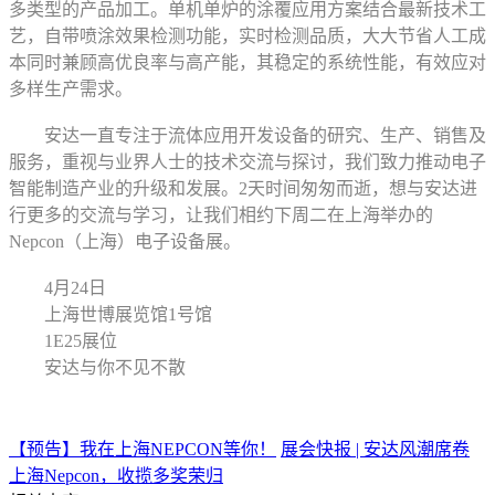
多类型的产品加工。单机单炉的涂覆应用方案结合最新技术工
艺，自带喷涂效果检测功能，实时检测品质，大大节省人工成
本同时兼顾高优良率与高产能，其稳定的系统性能，有效应对
多样生产需求。
安达一直专注于流体应用开发设备的研究、生产、销售及
服务，重视与业界人士的技术交流与探讨，我们致力推动电子
智能制造产业的升级和发展。2天时间匆匆而逝，想与安达进
行更多的交流与学习，让我们相约下周二在上海举办的
Nepcon（上海）电子设备展。
4月24日
上海世博展览馆1号馆
1E25展位
安达与你不见不散
【预告】我在上海NEPCON等你！
展会快报 | 安达风潮席卷
上海Nepcon，收揽多奖荣归