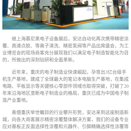
继上海慕尼黑电子设备展后，安达自动化再次携带精密涂
覆、高速点胶、等离子清洗、精密泵阀等产品出席盛会，为工
业博览会的现场商客充分展现我们以满足电子制造智能化为目
的，所做出的深刻钻研和全面革新。
近年来，重庆的电子制造业快速崛起，孕育出3亿台级手
机生产基地，建成了全球最大的笔记本电脑生产基地，在集成
电路、平板显示等关键核心零部件领域也取得突破，打破了20
年来沿海地区垄断电子制造业的格局，重庆已成为中国电子制
造产业重地。
乘借重庆举世瞩目的行业攀升形势，安达来到这座制造新
城，向各大商客展示精密涂覆整体解决方案，我们的设备专业
应对基板正反面选择性涂覆和元器件、引脚精确选择性涂覆等