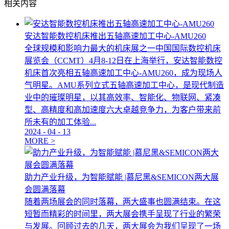
相关内容
安达智能数控机床推出五轴高速加工中心-AMU260
全球规模和影响力最大的机床展之一中国国际数控机床
展览会（CCMT）4月8-12日在上海举行，安达智能数控
机床首次亮相五轴高速加工中心-AMU260，成为现场人
气明星。AMU系列立式五轴高速加工中心，是现代制造
业中的璀璨明星，以其高效率、智能化、物联网、紧凑
型、高精度和高加速度六大卓越竞争力，为客户带来前
所未有的加工体验...
2024
-
04
-
13
MORE >
助力产业升级，为智能赋能 |慕尼黑&SEMICON两大展
会圆满落幕
随着两场展会的同时落幕，两大盛事也圆满结束。在这
短暂而精彩的时间里，两大展会携手呈现了行业的繁荣
与发展。回顾过去的几天，两大展会为我们呈现了一场