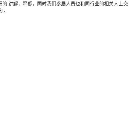
的 讲解，释疑，同时我们参展人员也和同行业的相关人士交
刻。