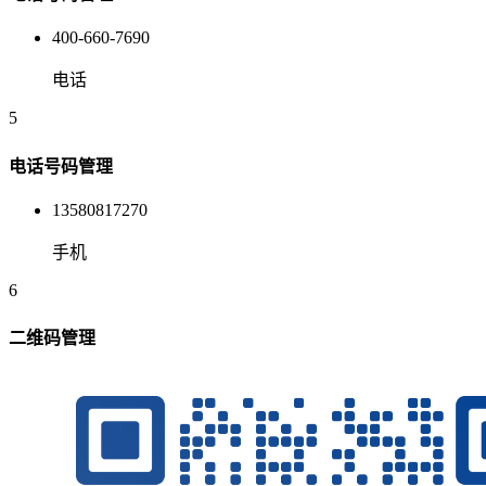
400-660-7690
电话
5
电话号码管理
13580817270
手机
6
二维码管理