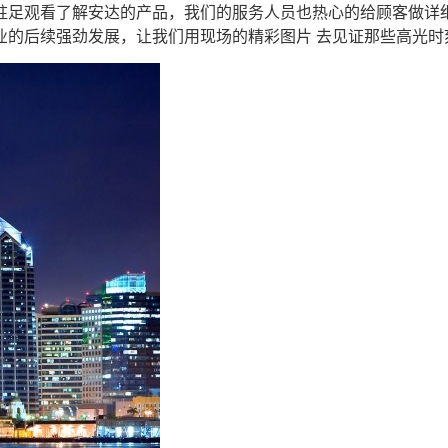
驻足观看了解安达的产品，我们的服务人员也热心的给顾客做详细
业的后续强劲发展，让我们用现场的精彩图片 去见证那些高光时