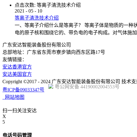
点击次数:
等离子清洗技术介绍
2021
-
05
-
10
等离子清洗技术介绍
一、等离子介绍什么是等离子？ 等离子体是物质的一种
电的原子核和围绕它的、带负电的电子构成。对气体施加
广东安达智能装备股份有限公司
总部地址：广东省东莞市寮步镇向西东区路17号
友情链接：
安达香港官方
安达美国官方
Copyright ©2017 - 2024 广东安达智能装备股份有限公司 技术
粤公网安备 44190002004553号
粤ICP备09033347号
网站地图
扫一扫关注安达
X
5
电话号码管理