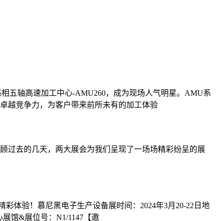
相五轴高速加工中心-AMU260，成为现场人气明星。AMU系
卓越竞争力，为客户带来前所未有的加工体验
顾过去的几天，两大展会为我们呈现了一场场精彩纷呈的展
验！慕尼黑电子生产设备展时间：2024年3月20-22日地
心展馆&展位号：N1/1147【邀