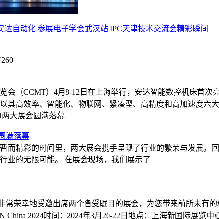
安达自动化 参展电子学会武汉站 IPC天津技术交流会精彩瞬间
60
（CCMT）4月8-12日在上海举行，安达智能数控机床首次亮
以其高效率、智能化、物联网、紧凑型、高精度和高加速度六大
ON两大展会圆满落幕
会圆满落幕
暂而精彩的时间里，两大展会携手呈现了行业的繁荣与发展。回
行业的无限可能。 在展会现场，我们展示了
常荣幸地受邀出席两个备受瞩目的展会，为您带来前所未有的精彩体
China 2024时间：2024年3月20-22日地点：上海新国际展览中