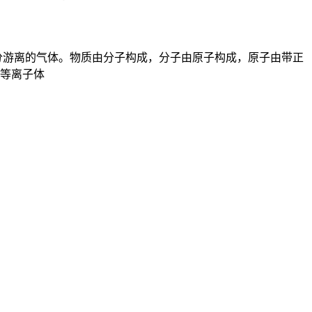
分游离的气体。物质由分子构成，分子由原子构成，原子由带正
等离子体