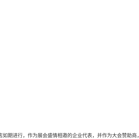
立方酒店如期进行，作为展会盛情相邀的企业代表，并作为大会赞助