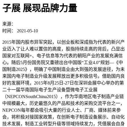
子展 展现品牌力量
来源：
时间：
2021-05-10
2015年国内股市异军突起，以创业板和深成指为代表的新兴产
业迈入了让人难以置信的高度，股指持续走高的背后，凸显出
国家对互联网+、电子信息等为代表的朝阳产业的发展充满信
心。随后5月份国务院又重磅出台中国版“工业4.0”规划—《中
国制造2025》，明确了中国制造业由大到强的发展途径，为未
来国内电子制造业升级发展释放出更多积极信号。借助国内良
好的发展环境，2015年8月25日-27日在深圳会展中心举办的第
二十一届华南国际电子生产设备暨微电子工业展
（NEPCONSouthChina2015），作为华南地区电子制造产业链
中规模最大，历史最悠久的产品和技术的采购交流平台之一，
NEPCON每年都会吸引大量的行业人士、厂商、媒体前来参
会，将积极对接国家政策，在创新电子制造设备展示、自动化
技术发展，制造工业转型升级等领域持续发力，凭借展会自身