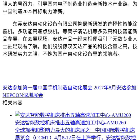
强大的号召力，引导国内电子制造业打造全新技术产业链，为
中国制造2025目标助力添薪。
东莞安达自动化设备有限公司携最新研发的选择性智能涂
覆机，多功能高速点胶机，等离子清洁机等多款高科技智能新
品参展，在会展现场，安达产品一经亮相便吸引了无数专业人
士驻足观看了解，他们纷纷惊叹安达产品的科技含量之高，技
术研发实力之强，不愧为国产自动化设备里的领航者。
安达参加第一届中国手机制造自动化展会
2017年8月安达参加
NEPCON深圳展会
相关内容
安达智能数控机床推出五轴高速加工中心-AMU260
全球规模和影响力最大的机床展之一中国国际数控机床
展览会（CCMT）4月8-12日在上海举行，安达智能数控