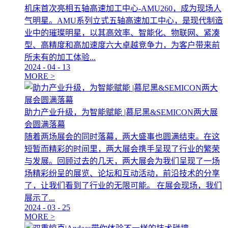
机床首次亮相五轴高速加工中心-AMU260，成为现场人
气明星。AMU系列立式五轴高速加工中心，是现代制造
业中的璀璨明星，以其高效率、智能化、物联网、紧凑
型、高精度和高加速度六大卓越竞争力，为客户带来前
所未有的加工体验...
2024
-
04
-
13
MORE >
助力产业升级，为智能赋能 |慕尼黑&SEMICON两大展
会圆满落幕
随着两场展会的同时落幕，两大盛事也圆满结束。在这
短暂而精彩的时间里，两大展会携手呈现了行业的繁荣
与发展。回顾过去的几天，两大展会为我们呈现了一场
场精彩纷呈的展览、论坛和互动活动，前沿技术的分享
了，让我们看到了行业的无限可能。 在展会现场，我们
展示了...
2024
-
03
-
25
MORE >