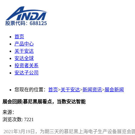
首页
产品中心
关于安达
安达全球
投资者关系
安达子公司
您现在的位置：
首页
>
关于安达
>
新闻资讯
>
展会新闻
展会回顾|慕尼黑展看点，当数安达智能
来源：
浏览次数:
7221
2021年3月19日，为期三天的慕尼黑上海电子生产设备展览会圆