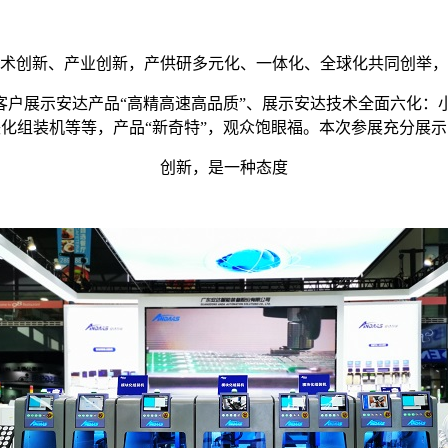
术创新、产业创新，产供研多元化、一体化、全球化共同创举，
客户展示安达产品“高精高速高品质”、展示安达技术全面六化：
块化组装机等等，产品“新奇特”，观众饱眼福。本次参展充分展
创新，是一种态度