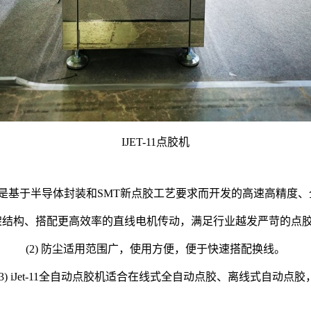
IJET-11点胶机
胶机设备是基于半导体封装和SMT新点胶工艺要求而开发的高速高精度
件框架结构、搭配更高效率的直线电机传动，满足行业越发严苛的点
(2) 防尘适用范围广，使用方便，便于快速搭配换线。
(3) iJet-11全自动点胶机适合在线式全自动点胶、离线式自动点胶