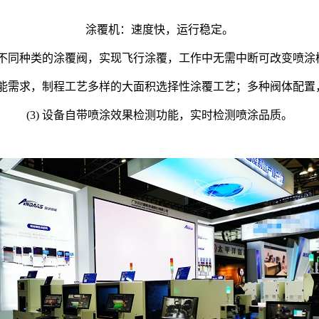
涂覆机：速度快，运行稳定。
量，不同种类的涂覆阀，实现飞行涂覆，工作中无需中断可改变喷
高产能需求，制程工艺多样的大面积选择性涂覆工艺；多种阀体配
(3) 设备自带喷涂效果检测功能，实时检测喷涂品质。