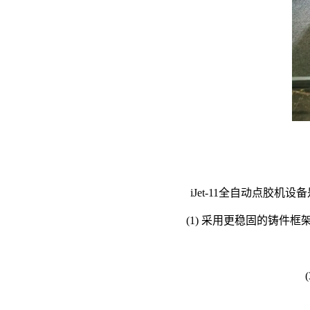
iJet-11全自动点
(1) 采用更稳固的铸