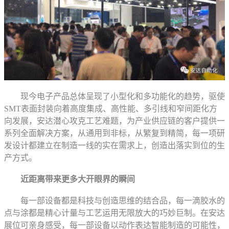
现今电子产品总体呈现了小型化和多功能化的趋势，驱使
SMT表面封装向着高度集成、高性能、多引线和窄间距化方
向发展，安达潜心攻克工艺难题，为产业供应链的客户提供一
系列全面解决方案，从通用到非标，从繁复到精简，每一项研
发设计都建立在制造一线的实在需求上，创造出落实到位的生
产方式。
近距离带来更多大开眼界的瞬间
每一部设备都是科技与创造思维的结合品，每一滴胶水的
点与涂都是精心计量与工艺运用无限放大的巧妙巨制。在安达
展位可亲身感受，每一部设备以动作表达智能制造的可能性，