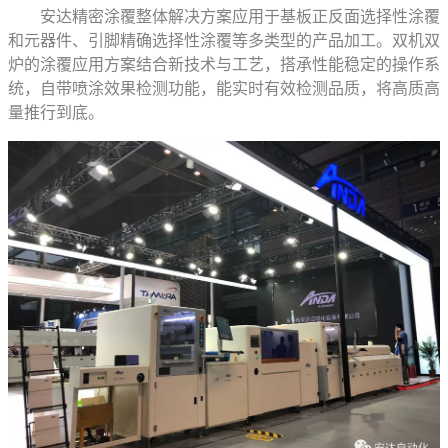
安达精密涂覆整体解决方案应用于基板正反面选择性涂覆
和元器件、引脚精确选择性涂覆等多类型的产品加工。双机双
炉的涂覆应用方案结合新技术与工艺，搭承性能稳定的操作系
统，自带喷涂效果检测功能，能实时有效检测品质，将高质高
量推行到底。