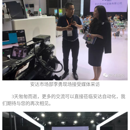
安达市场部李勇现场接受媒体采访
3天匆匆而逝，更多的交流可以直接莅临安达自动化，我
们期待与您的再次相见。