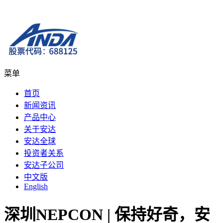
菜单
首页
新闻资讯
产品中心
关于安达
安达全球
投资者关系
安达子公司
中文版
English
深圳NEPCON | 保持好奇，安