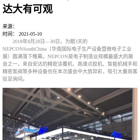
达大有可观
来源：
时间：
2021-05-10
2018年8月28日—30日，为期3天的
NEPCONSouthChina（华南国际电子生产设备暨微电子工业
展）圆满落下帷幕。NEPCON是电子制造业规模最盛大的展
会之一，来自安达的精密涂覆机、高速点胶机、智能机械手和
精密泵阀等多种设备也在本次盛会中大放异彩，吸引大量商客
驻足询问。