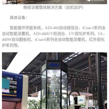
精密涂覆整体解决方案（双机双炉）
具体设备：
智能循环供能系统、ADJ-460自动接驳台、iCoat-3系列全
自动智能涂覆机、ADJ-460UV检测台、UV固化炉系列、UL-
460W自动翻板机、iCoat-6系列全自动智能涂覆机、红外固化
炉系列等。