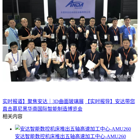
实时报道】聚焦安达｜3D曲面玻璃展
【实时报导】安达带您
直击慕尼黑华南国际智能制造博览会
相关内容
安达智能数控机床推出五轴高速加工中心-AMU260