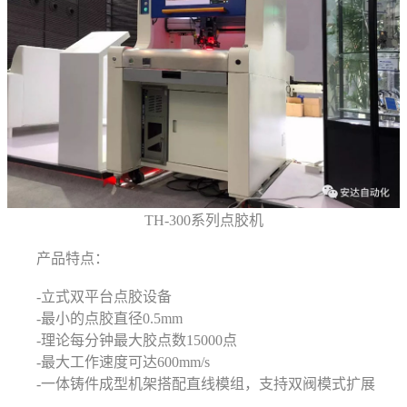
TH-300系列点胶机
产品特点：
-立式双平台点胶设备
-最小的点胶直径0.5mm
-理论每分钟最大胶点数15000点
-最大工作速度可达600mm/s
-一体铸件成型机架搭配直线模组，支持双阀模式扩展