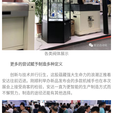
各类阀体展示
更多的尝试赋予制造多种定义
创新与技术并行衍生，这股蕴藏强大生命力的浪潮正推着
安达往前迈进。刚顺利举办新品发布会的多款机械手也在本次
展会上接受商客的检验，安达一直为更智能的生产制造方式而
不懈努力，制造的途径还能有其他选择。