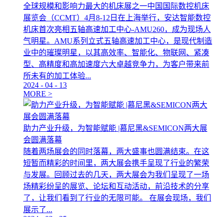
全球规模和影响力最大的机床展之一中国国际数控机床
展览会（CCMT）4月8-12日在上海举行，安达智能数控
机床首次亮相五轴高速加工中心-AMU260，成为现场人
气明星。AMU系列立式五轴高速加工中心，是现代制造
业中的璀璨明星，以其高效率、智能化、物联网、紧凑
型、高精度和高加速度六大卓越竞争力，为客户带来前
所未有的加工体验...
2024
-
04
-
13
MORE >
助力产业升级，为智能赋能 |慕尼黑&SEMICON两大展
会圆满落幕
随着两场展会的同时落幕，两大盛事也圆满结束。在这
短暂而精彩的时间里，两大展会携手呈现了行业的繁荣
与发展。回顾过去的几天，两大展会为我们呈现了一场
场精彩纷呈的展览、论坛和互动活动，前沿技术的分享
了，让我们看到了行业的无限可能。 在展会现场，我们
展示了...