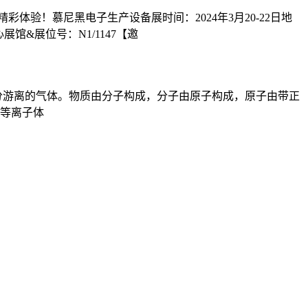
验！慕尼黑电子生产设备展时间：2024年3月20-22日地
心展馆&展位号：N1/1147【邀
分游离的气体。物质由分子构成，分子由原子构成，原子由带正
等离子体