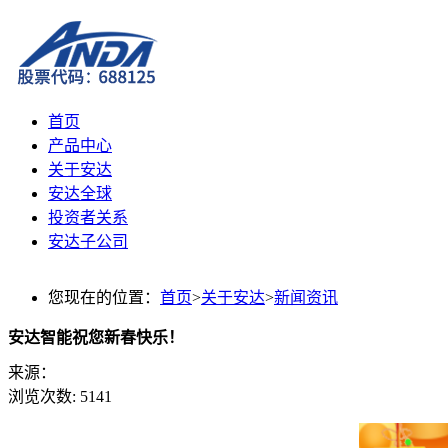
首页
产品中心
关于安达
安达全球
投资者关系
安达子公司
您现在的位置：
首页
>
关于安达
>
新闻资讯
安达智能祝您新春快乐！
来源：
浏览次数:
5141