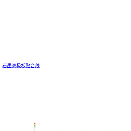
石墨双极板贴合线