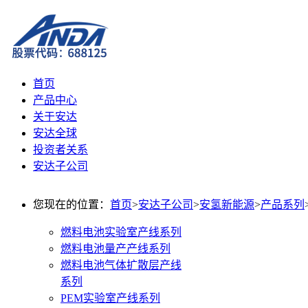
首页
产品中心
关于安达
安达全球
投资者关系
安达子公司
您现在的位置：
首页
>
安达子公司
>
安氢新能源
>
产品系列
燃料电池实验室产线系列
燃料电池量产产线系列
燃料电池气体扩散层产线
系列
PEM实验室产线系列