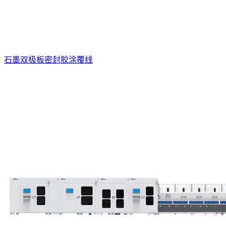
石墨双极板密封胶涂覆线