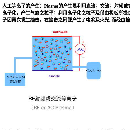
人工等离子的产生：Plasma的产生是利用直流，交流，射频或微波能
离子化，产生气态之粒子；利用离子化之粒子及借由极板所提
子团再次发生撞击。在撞击之间便产生了电浆及火光, 而经由