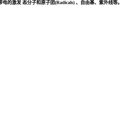
发 态分子和原子团(Radicals) 、自由基、紫外线等。