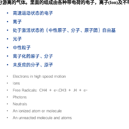
的气体。里面的组成由各种带电荷的电子，离子(Ion)及不带电的激