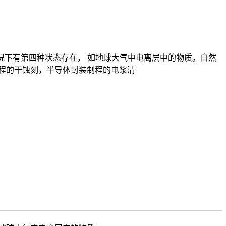
情况下有第四种状态存在， 如地球大气中电离层中的物质。自然
程的干蚀刻，半导体封装制程的电浆清