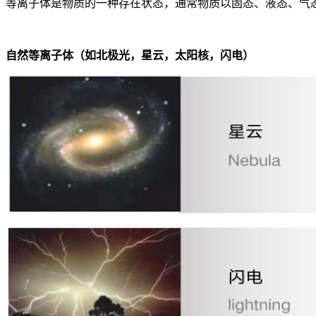
等离子体是物质的一种存在状态，通常物质以固态、液态、气
自然等离子体（如北极光，星云，太阳核，闪电）