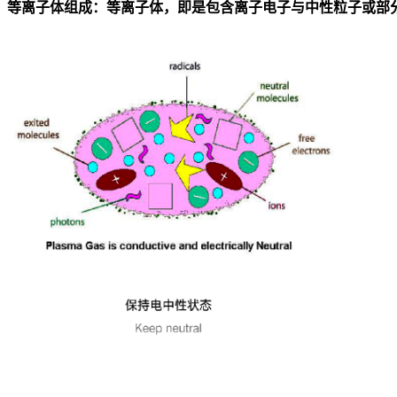
等离子体组成：等离子体，即是包含离子电子与中性粒子或部分游离